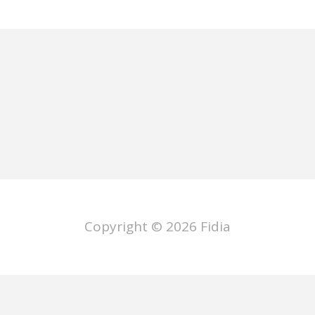
Copyright © 2026
Fidia
ano
Deutsch
Français
Español
P