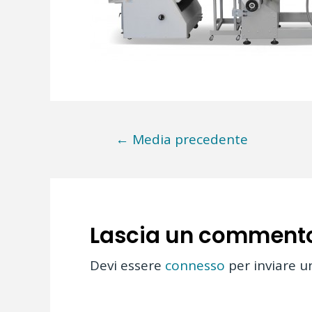
Navigazione
←
Media precedente
articoli
Lascia un comment
Devi essere
connesso
per inviare 