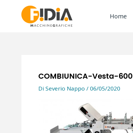
Vai
al
Home
contenuto
COMBIUNICA-Vesta-600
Di
Severio Nappo
/
06/05/2020