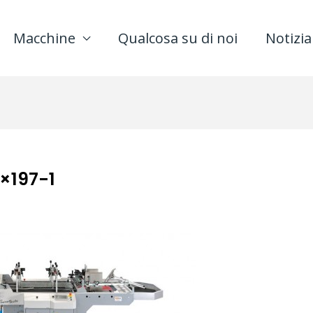
Macchine
Qualcosa su di noi
Notizia
×197-1