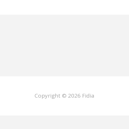
Copyright © 2026
Fidia
ano
Deutsch
Français
Español
P