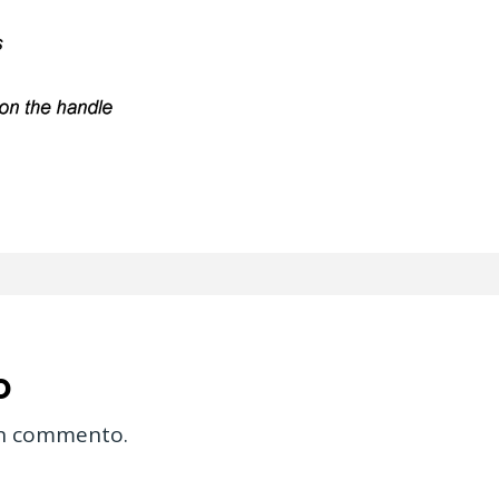
o
un commento.