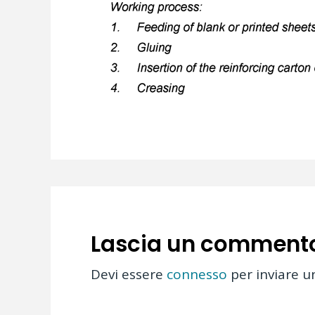
Lascia un comment
Devi essere
connesso
per inviare 